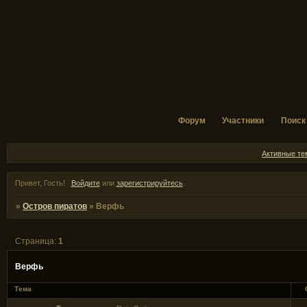
Форум
Участники
Поиск
Активные т
Привет, Гость!
Войдите
или
зарегистрируйтесь
.
»
Остров пиратов
»
Верфь
Страница:
1
Верфь
Тема