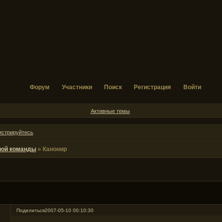
Форум
Участники
Поиск
Регистрация
Войти
Активные темы
истрируйтесь
.
вой команды
»
Канонир
Поделиться
2007-05-10 00:10:30