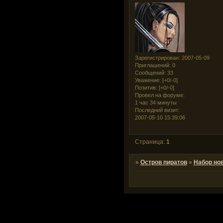
Зарегистрирован
: 2007-05-09
Приглашений:
0
Сообщений:
33
Уважение:
[+0/-0]
Позитив:
[+0/-0]
Провел на форуме:
1 час 34 минуты
Последний визит:
2007-05-10 15:39:06
Страница:
1
»
Остров пиратов
»
Набор но