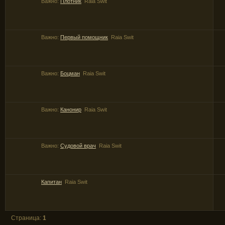
Важно:
Плотник
Raia Swit
Важно:
Первый помощник
Raia Swit
Важно:
Боцман
Raia Swit
Важно:
Канонир
Raia Swit
Важно:
Судовой врач
Raia Swit
Капитан
Raia Swit
Страница:
1