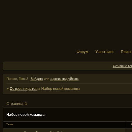
Форум
Участники
Поиск
Активные т
Привет, Гость!
Войдите
или
зарегистрируйтесь
.
»
Остров пиратов
»
Набор новой команды
Страница:
1
Набор новой команды
Тема