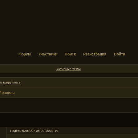
Форум
Участники
Поиск
Регистрация
Войти
Активные темы
истрируйтесь
.
Правила
Поделиться
2007-05-09 15:08:19