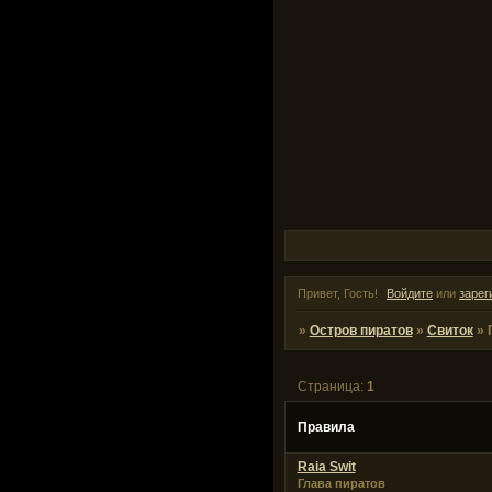
Привет, Гость!
Войдите
или
зарег
»
Остров пиратов
»
Свиток
»
Страница:
1
Правила
Raia Swit
Глава пиратов