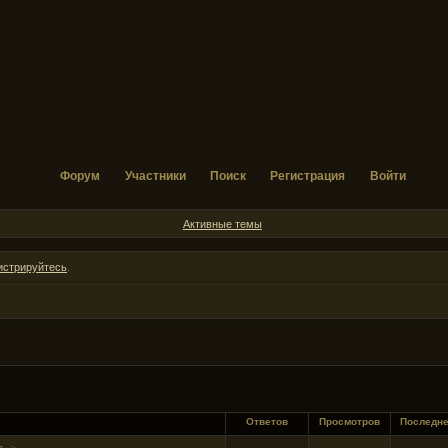
Форум
Участники
Поиск
Регистрация
Войти
Активные темы
истрируйтесь
.
Ответов
Просмотров
Последн