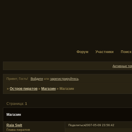
Форум
Участники
Поиск
Активные т
Привет, Гость!
Войдите
или
зарегистрируйтесь
.
»
Остров пиратов
»
Магазин
»
Магазин
Страница:
1
Магазин
Raia Swit
Поделиться
2007-05-09 23:56:42
Глава пиратов