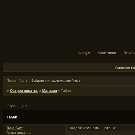
Форум
Участники
Поиск
Активные т
Привет, Гость!
Войдите
или
зарегистрируйтесь
.
»
Остров пиратов
»
Магазин
»
Табак
Страница:
1
Табак
Raia Swit
Поделиться
2007-05-09 23:50:31
Глава пиратов