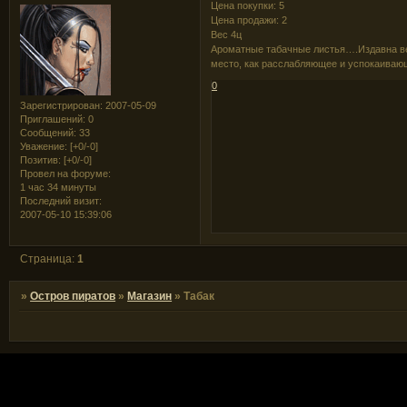
Цена покупки: 5
Цена продажи: 2
Вес 4ц
Ароматные табачные листья….Издавна ве
место, как расслабляющее и успокаивающ
0
Зарегистрирован
: 2007-05-09
Приглашений:
0
Сообщений:
33
Уважение:
[+0/-0]
Позитив:
[+0/-0]
Провел на форуме:
1 час 34 минуты
Последний визит:
2007-05-10 15:39:06
Страница:
1
»
Остров пиратов
»
Магазин
»
Табак