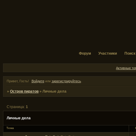
Форум
Участники
Поиск
Активные т
Привет, Гость!
Войдите
или
зарегистрируйтесь
.
»
Остров пиратов
»
Личные дела
Страница:
1
Личные дела
Тема